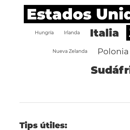
Estados Uni
Italia
Hungría
Irlanda
Polonia
Nueva Zelanda
Sudáfr
Tips útiles: