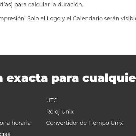
 días) para calcular la duración.
mpresión! Solo el Logo y el Calendario serán visi
 exacta para cualquie
UTC
Reloj Unix
zona horaria
Convertidor de Tiempo Unix
cias