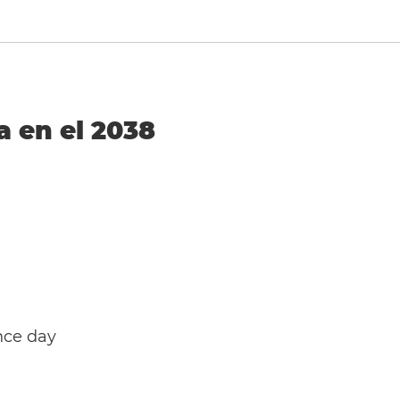
a en el 2038
nce day