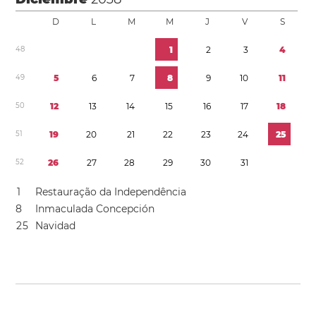
D
L
M
M
J
V
S
4
8
1
2
3
4
4
9
5
6
7
8
9
1
0
1
1
5
0
1
2
1
3
1
4
1
5
1
6
1
7
1
8
5
1
1
9
2
0
2
1
2
2
2
3
2
4
2
5
5
2
2
6
2
7
2
8
2
9
3
0
3
1
1
Restauração da Independência
8
Inmaculada Concepción
2
5
Navidad