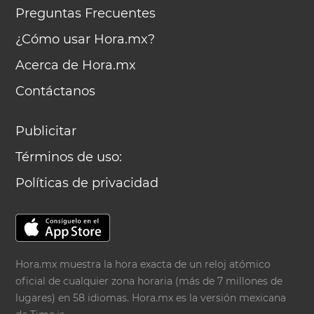
Preguntas Frecuentes
¿Cómo usar Hora.mx?
Acerca de Hora.mx
Contáctanos
Publicitar
Términos de uso:
Políticas de privacidad
Hora.mx muestra la hora exacta de un reloj atómico
oficial de cualquier zona horaria (más de 7 millones de
lugares) en 58 idiomas. Hora.mx es la versión mexicana