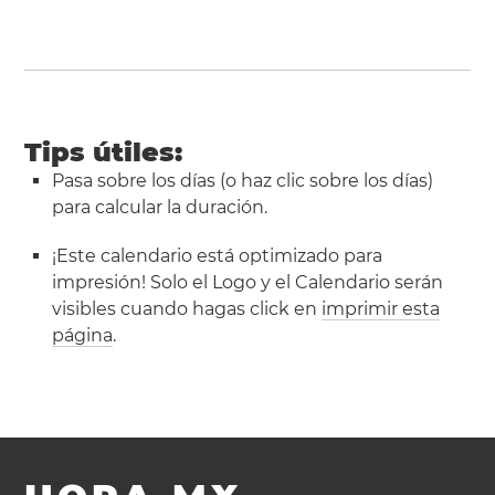
Tips útiles:
Pasa sobre los días (o haz clic sobre los días)
para calcular la duración.
¡Este calendario está optimizado para
impresión! Solo el Logo y el Calendario serán
visibles cuando hagas click en
imprimir esta
página
.