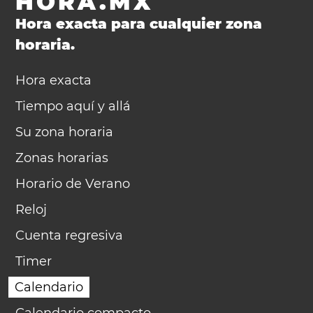
HORA.MX
Hora exacta para cualquier zona
horaria.
Hora exacta
Tiempo aquí y allá
Su zona horaria
Zonas horarias
Horario de Verano
Reloj
Cuenta regresiva
Timer
Calendario