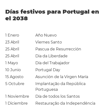
Días festivos para Portugal en
el 2038
1 Enero
Año Nuevo
23 Abril
Viernes Santo
25 Abril
Pascua de Resurrección
25 Abril
Dia da Liberdade
1 Mayo
Día del Trabajador
10 Junio
Portugal Day
15 Agosto
Asunción de la Virgen María
5 Octubre
Implantação da República
Portuguesa
1 Noviembre
Día de todos los Santos
1 Diciembre
Restauração da Independência