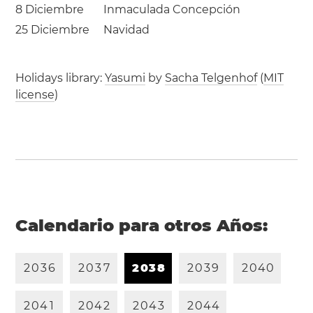
8 Diciembre
Inmaculada Concepción
25 Diciembre
Navidad
Holidays library:
Yasumi
by
Sacha Telgenhof
(
MIT
license
)
Calendario para otros Años:
2
0
3
6
2
0
3
7
2
0
3
8
2
0
3
9
2
0
4
0
2
0
4
1
2
0
4
2
2
0
4
3
2
0
4
4