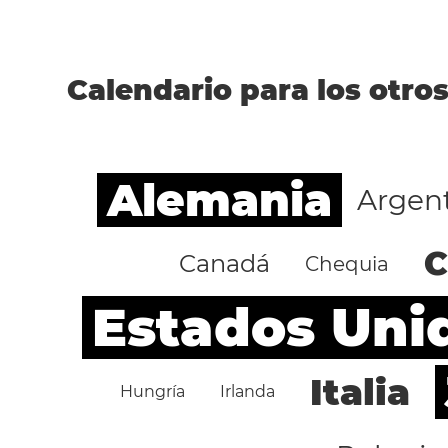
Calendario para los otros
Alemania
Argen
C
Canadá
Chequia
Estados Uni
Italia
Hungría
Irlanda