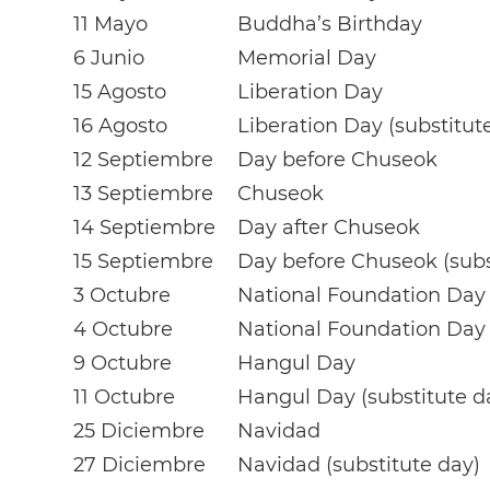
11 Mayo
Buddha’s Birthday
6 Junio
Memorial Day
15 Agosto
Liberation Day
16 Agosto
Liberation Day (substitut
12 Septiembre
Day before Chuseok
13 Septiembre
Chuseok
14 Septiembre
Day after Chuseok
15 Septiembre
Day before Chuseok (subs
3 Octubre
National Foundation Day
4 Octubre
National Foundation Day 
9 Octubre
Hangul Day
11 Octubre
Hangul Day (substitute d
25 Diciembre
Navidad
27 Diciembre
Navidad (substitute day)