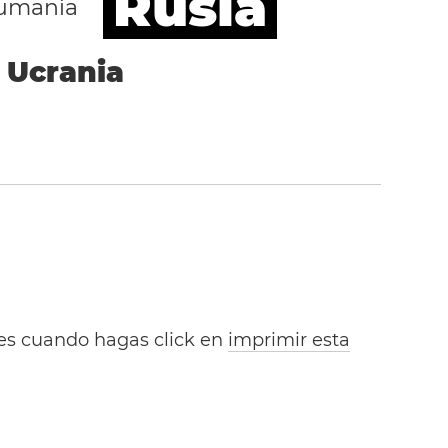
Rusia
umanía
Ucrania
bles cuando hagas click en
imprimir esta