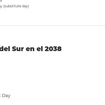
ay
y (substitute day)
del Sur en el 2038
t Day