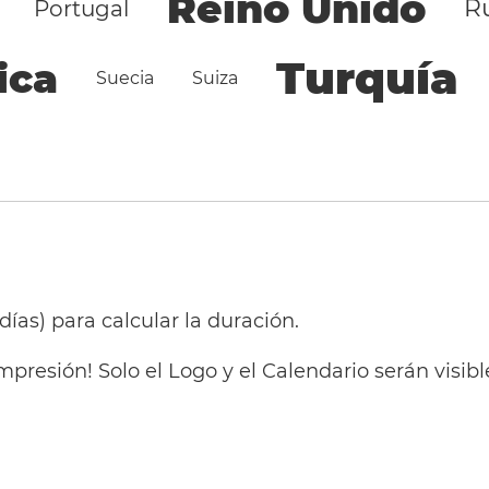
Reino Unido
R
Portugal
Turquía
ica
Suecia
Suiza
 días) para calcular la duración.
mpresión! Solo el Logo y el Calendario serán visi