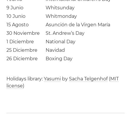
9 Junio
Whitsunday
10 Junio
Whitmonday
15 Agosto
Asunción de la Virgen María
30 Noviembre
St. Andrew’s Day
1 Diciembre
National Day
25 Diciembre
Navidad
26 Diciembre
Boxing Day
Holidays library:
Yasumi
by
Sacha Telgenhof
(
MIT
license
)