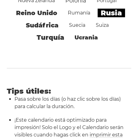
Polonia
Nueva Zelanda
Portugal
Rusia
Reino Unido
Rumanía
Sudáfrica
Suecia
Suiza
Turquía
Ucrania
Tips útiles:
Pasa sobre los días (o haz clic sobre los días)
para calcular la duración.
¡Este calendario está optimizado para
impresión! Solo el Logo y el Calendario serán
visibles cuando hagas click en
imprimir esta