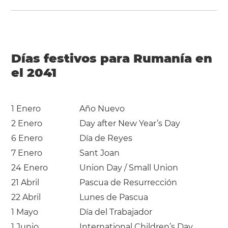
Días festivos para Rumanía en
el 2041
1 Enero
Año Nuevo
2 Enero
Day after New Year’s Day
6 Enero
Día de Reyes
7 Enero
Sant Joan
24 Enero
Union Day / Small Union
21 Abril
Pascua de Resurrección
22 Abril
Lunes de Pascua
1 Mayo
Día del Trabajador
1 Junio
International Children’s Day