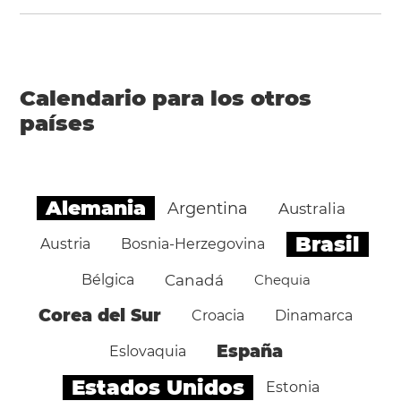
Calendario para los otros
países
Alemania
Argentina
Australia
Brasil
Austria
Bosnia-Herzegovina
Bélgica
Canadá
Chequia
Corea del Sur
Croacia
Dinamarca
España
Eslovaquia
Estados Unidos
Estonia