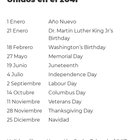
1 Enero
Año Nuevo
21 Enero
Dr. Martin Luther King Jr’s
Birthday
18 Febrero
Washington’s Birthday
27 Mayo
Memorial Day
19 Junio
Juneteenth
4 Julio
Independence Day
2 Septiembre
Labour Day
14 Octubre
Columbus Day
11 Noviembre
Veterans Day
28 Noviembre
Thanksgiving Day
25 Diciembre
Navidad