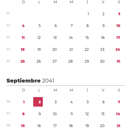
D
L
M
M
J
V
S
3
1
1
2
3
3
2
4
5
6
7
8
9
1
0
3
3
1
1
1
2
1
3
1
4
1
5
1
6
1
7
3
4
1
8
1
9
2
0
2
1
2
2
2
3
2
4
3
5
2
5
2
6
2
7
2
8
2
9
3
0
3
1
Septiembre
2041
D
L
M
M
J
V
S
3
6
1
2
3
4
5
6
7
3
7
8
9
1
0
1
1
1
2
1
3
1
4
3
8
1
5
1
6
1
7
1
8
1
9
2
0
2
1