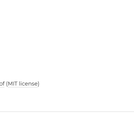
of
(
MIT license
)