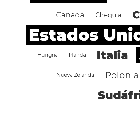
C
Canadá
Chequia
Estados Uni
Italia
Hungría
Irlanda
Polonia
Nueva Zelanda
Sudáfr