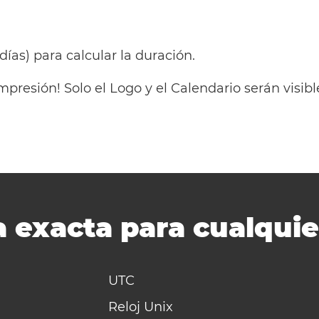
 días) para calcular la duración.
mpresión! Solo el Logo y el Calendario serán visi
 exacta para cualquie
UTC
Reloj Unix