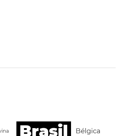
Brasil
Bélgica
vina