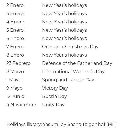
2 Enero
New Year’s holidays
3 Enero
New Year’s holidays
4 Enero
New Year’s holidays
5 Enero
New Year’s holidays
6 Enero
New Year’s holidays
7 Enero
Orthodox Christmas Day
8 Enero
New Year’s holidays
23 Febrero
Defence of the Fatherland Day
8 Marzo
International Women’s Day
1 Mayo
Spring and Labour Day
9 Mayo
Victory Day
12 Junio
Russia Day
4 Noviembre
Unity Day
Holidays library:
Yasumi
by
Sacha Telgenhof
(
MIT