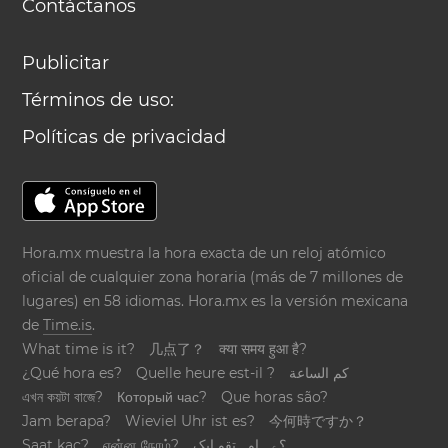
Contáctanos
Publicitar
Términos de uso:
Políticas de privacidad
Hora.mx muestra la hora exacta de un reloj atómico
oficial de cualquier zona horaria (más de 7 millones de
lugares) en 58 idiomas. Hora.mx es la versión mexicana
de
Time.is
.
What time is it?
几点了？
क्या समय हुआ है?
¿Qué hora es?
Quelle heure est-il ?
كم الساعة
এখন কয়টা বাজে?
Который час?
Que horas são?
Jam berapa?
Wieviel Uhr ist es?
今何時ですか？
Saat kaç?
என்ன நேரம்?
؟ےہ اوہ تقو ایک