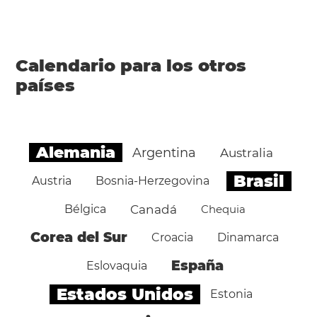
Calendario para los otros
países
Alemania
Argentina
Australia
Brasil
Austria
Bosnia-Herzegovina
Bélgica
Canadá
Chequia
Corea del Sur
Croacia
Dinamarca
España
Eslovaquia
Estados Unidos
Estonia