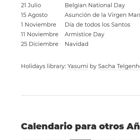
21 Julio
Belgian National Day
15 Agosto
Asunción de la Virgen Mar
1 Noviembre
Día de todos los Santos
11 Noviembre
Armistice Day
25 Diciembre
Navidad
Holidays library:
Yasumi
by
Sacha Telgenh
Calendario para otros A