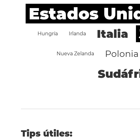
Estados Uni
Italia
Hungría
Irlanda
Polonia
Nueva Zelanda
Sudáfr
Tips útiles: