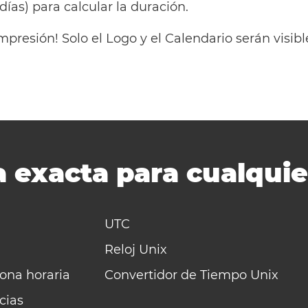
 días) para calcular la duración.
mpresión! Solo el Logo y el Calendario serán visi
 exacta para cualquie
UTC
Reloj Unix
zona horaria
Convertidor de Tiempo Unix
cias