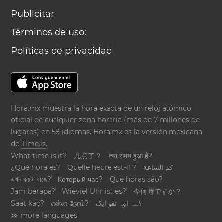
Publicitar
Términos de uso:
Políticas de privacidad
Hora.mx muestra la hora exacta de un reloj atómico
oficial de cualquier zona horaria (más de 7 millones de
lugares) en 58 idiomas. Hora.mx es la versión mexicana
de
Time.is
.
What time is it?
几点了？
क्या समय हुआ है?
¿Qué hora es?
Quelle heure est-il ?
كم الساعة
এখন কয়টা বাজে?
Который час?
Que horas são?
Jam berapa?
Wieviel Uhr ist es?
今何時ですか？
Saat kaç?
என்ன நேரம்?
؟ےہ اوہ تقو ایک
≫ more languages