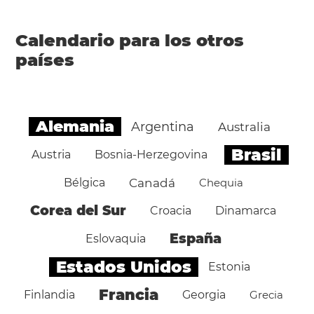
Calendario para los otros
países
Alemania
Argentina
Australia
Brasil
Austria
Bosnia-Herzegovina
Bélgica
Canadá
Chequia
Corea del Sur
Croacia
Dinamarca
España
Eslovaquia
Estados Unidos
Estonia
Francia
Finlandia
Georgia
Grecia