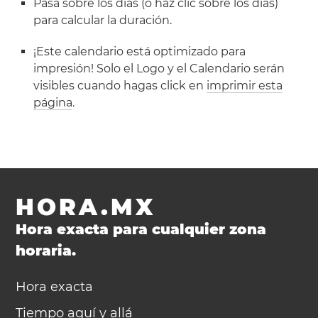
Pasa sobre los días (o haz clic sobre los días)
para calcular la duración.
¡Este calendario está optimizado para
impresión! Solo el Logo y el Calendario serán
visibles cuando hagas click en
imprimir esta
página
.
HORA.MX
Hora exacta para cualquier zona
horaria.
Hora exacta
Tiempo aquí y allá