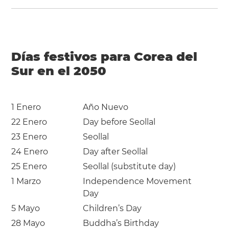
Días festivos para Corea del
Sur en el 2050
1 Enero
Año Nuevo
22 Enero
Day before Seollal
23 Enero
Seollal
24 Enero
Day after Seollal
25 Enero
Seollal (substitute day)
1 Marzo
Independence Movement
Day
5 Mayo
Children’s Day
28 Mayo
Buddha’s Birthday