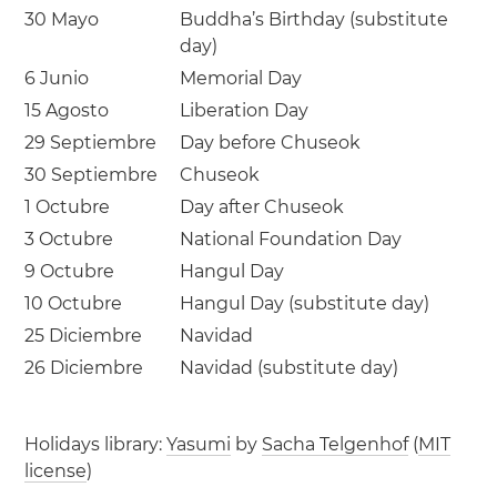
30 Mayo
Buddha’s Birthday (substitute
day)
6 Junio
Memorial Day
15 Agosto
Liberation Day
29 Septiembre
Day before Chuseok
30 Septiembre
Chuseok
1 Octubre
Day after Chuseok
3 Octubre
National Foundation Day
9 Octubre
Hangul Day
10 Octubre
Hangul Day (substitute day)
25 Diciembre
Navidad
26 Diciembre
Navidad (substitute day)
Holidays library:
Yasumi
by
Sacha Telgenhof
(
MIT
license
)