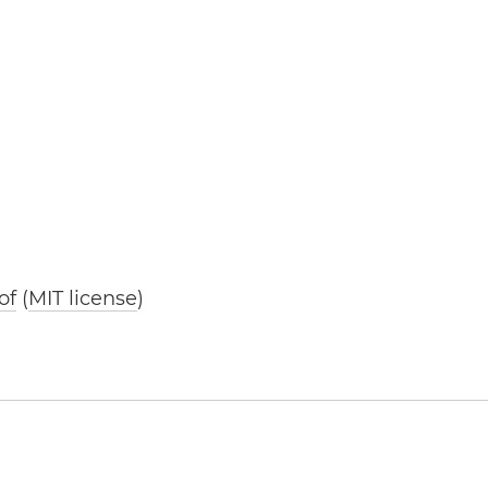
of
(
MIT license
)