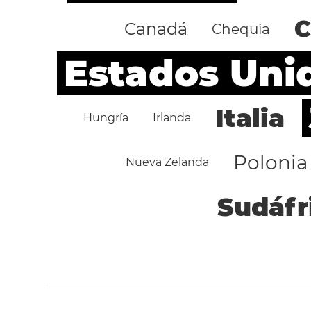
C
Canadá
Chequia
Estados Uni
Italia
Hungría
Irlanda
Polonia
Nueva Zelanda
Sudáfr