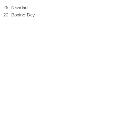
2
5
Navidad
2
6
Boxing Day