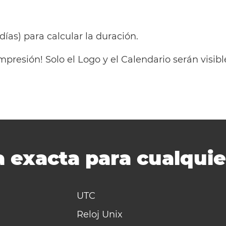
 días) para calcular la duración.
mpresión! Solo el Logo y el Calendario serán visi
 exacta para cualquie
UTC
Reloj Unix