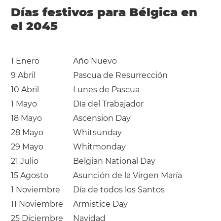
Días festivos para Bélgica en
el 2045
1 Enero
Año Nuevo
9 Abril
Pascua de Resurrección
10 Abril
Lunes de Pascua
1 Mayo
Día del Trabajador
18 Mayo
Ascension Day
28 Mayo
Whitsunday
29 Mayo
Whitmonday
21 Julio
Belgian National Day
15 Agosto
Asunción de la Virgen María
1 Noviembre
Día de todos los Santos
11 Noviembre
Armistice Day
25 Diciembre
Navidad