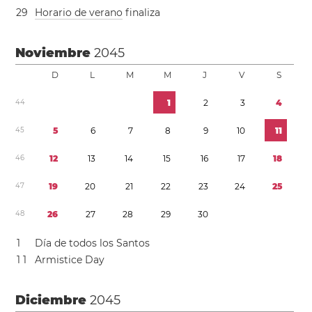
2
9
Horario de verano
finaliza
Noviembre
2045
D
L
M
M
J
V
S
4
4
1
2
3
4
4
5
5
6
7
8
9
1
0
1
1
4
6
1
2
1
3
1
4
1
5
1
6
1
7
1
8
4
7
1
9
2
0
2
1
2
2
2
3
2
4
2
5
4
8
2
6
2
7
2
8
2
9
3
0
1
Día de todos los Santos
1
1
Armistice Day
Diciembre
2045