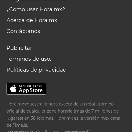
¿Cómo usar Hora.mx?
Acerca de Hora.mx
Contáctanos
Publicitar
Términos de uso:
Políticas de privacidad
Hora.mx muestra la hora exacta de un reloj atómico
oficial de cualquier zona horaria (más de 7 millones de
lugares) en 58 idiomas. Hora.mx es la versión mexicana
de
Time.is
.