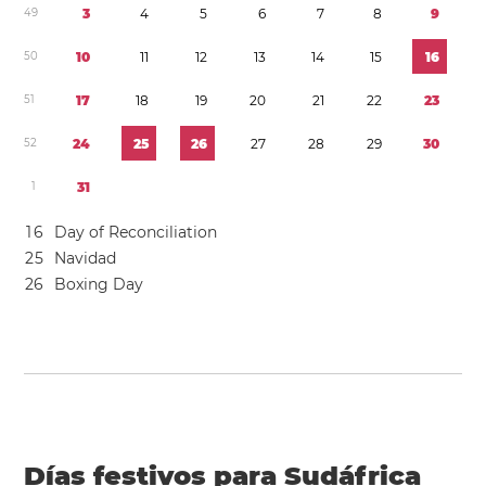
4
9
3
4
5
6
7
8
9
5
0
1
0
1
1
1
2
1
3
1
4
1
5
1
6
5
1
1
7
1
8
1
9
2
0
2
1
2
2
2
3
5
2
2
4
2
5
2
6
2
7
2
8
2
9
3
0
1
3
1
1
6
Day of Reconciliation
2
5
Navidad
2
6
Boxing Day
Días festivos para Sudáfrica