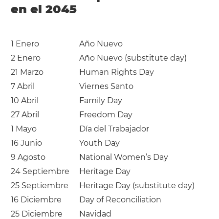
en el 2045
1 Enero
Año Nuevo
2 Enero
Año Nuevo (substitute day)
21 Marzo
Human Rights Day
7 Abril
Viernes Santo
10 Abril
Family Day
27 Abril
Freedom Day
1 Mayo
Día del Trabajador
16 Junio
Youth Day
9 Agosto
National Women’s Day
24 Septiembre
Heritage Day
25 Septiembre
Heritage Day (substitute day)
16 Diciembre
Day of Reconciliation
25 Diciembre
Navidad