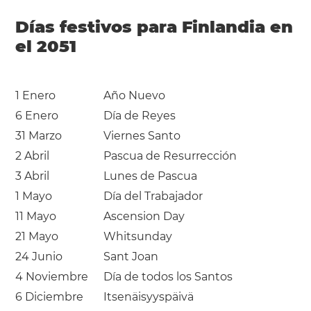
Días festivos para Finlandia en
el 2051
1 Enero
Año Nuevo
6 Enero
Día de Reyes
31 Marzo
Viernes Santo
2 Abril
Pascua de Resurrección
3 Abril
Lunes de Pascua
1 Mayo
Día del Trabajador
11 Mayo
Ascension Day
21 Mayo
Whitsunday
24 Junio
Sant Joan
4 Noviembre
Día de todos los Santos
6 Diciembre
Itsenäisyyspäivä