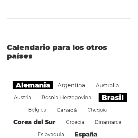
Calendario para los otros
países
Alemania
Argentina
Australia
Brasil
Austria
Bosnia-Herzegovina
Bélgica
Canadá
Chequia
Corea del Sur
Croacia
Dinamarca
España
Eslovaquia