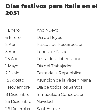
Días festivos para Italia en el
2051
1 Enero
Año Nuevo
6 Enero
Día de Reyes
2 Abril
Pascua de Resurrección
3 Abril
Lunes de Pascua
25 Abril
Festa della Liberazione
1 Mayo
Día del Trabajador
2 Junio
Festa della Repubblica
15 Agosto
Asunción de la Virgen María
1 Noviembre
Día de todos los Santos
8 Diciembre
Inmaculada Concepción
25 Diciembre
Navidad
26 Diciembre
Sant Esteve