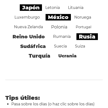
Japón
Letonia
Lituania
México
Luxemburgo
Noruega
Polonia
Nueva Zelanda
Portugal
Rusia
Reino Unido
Rumanía
Sudáfrica
Suecia
Suiza
Turquía
Ucrania
Tips útiles:
Pasa sobre los días (o haz clic sobre los días)