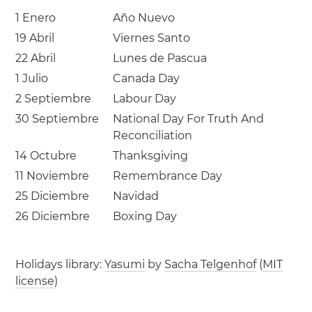
1 Enero
Año Nuevo
19 Abril
Viernes Santo
22 Abril
Lunes de Pascua
1 Julio
Canada Day
2 Septiembre
Labour Day
30 Septiembre
National Day For Truth And
Reconciliation
14 Octubre
Thanksgiving
11 Noviembre
Remembrance Day
25 Diciembre
Navidad
26 Diciembre
Boxing Day
Holidays library:
Yasumi
by
Sacha Telgenhof
(
MIT
license
)