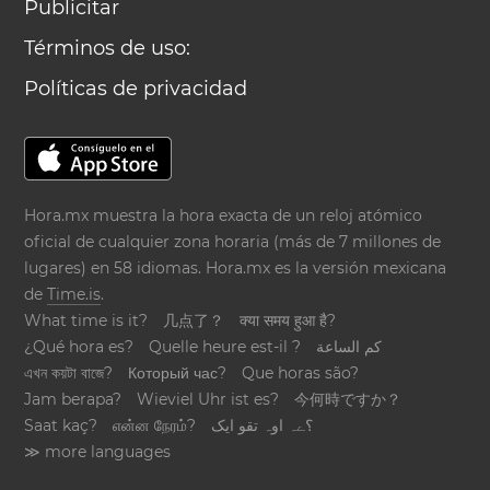
Publicitar
Términos de uso:
Políticas de privacidad
Hora.mx muestra la hora exacta de un reloj atómico
oficial de cualquier zona horaria (más de 7 millones de
lugares) en 58 idiomas. Hora.mx es la versión mexicana
de
Time.is
.
What time is it?
几点了？
क्या समय हुआ है?
¿Qué hora es?
Quelle heure est-il ?
كم الساعة
এখন কয়টা বাজে?
Который час?
Que horas são?
Jam berapa?
Wieviel Uhr ist es?
今何時ですか？
Saat kaç?
என்ன நேரம்?
؟ےہ اوہ تقو ایک
≫ more languages