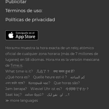
Publicitar
Términos de uso:
Políticas de privacidad
Hora.mx muestra la hora exacta de un reloj atómico
oficial de cualquier zona horaria (más de 7 millones de
lugares) en 58 idiomas. Hora.mx es la versión mexicana
de
Time.is
.
What time is it?
几点了？
क्या समय हुआ है?
¿Qué hora es?
Quelle heure est-il ?
كم الساعة
এখন কয়টা বাজে?
Который час?
Que horas são?
Jam berapa?
Wieviel Uhr ist es?
今何時ですか？
Saat kaç?
என்ன நேரம்?
؟ےہ اوہ تقو ایک
≫ more languages