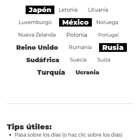
Japón
Letonia
Lituania
México
Luxemburgo
Noruega
Polonia
Nueva Zelanda
Portugal
Rusia
Reino Unido
Rumanía
Sudáfrica
Suecia
Suiza
Turquía
Ucrania
Tips útiles:
Pasa sobre los días (o haz clic sobre los días)