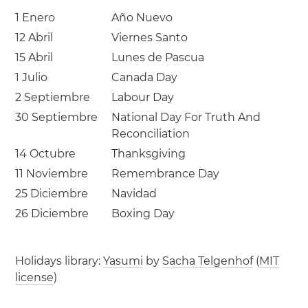
1 Enero
Año Nuevo
12 Abril
Viernes Santo
15 Abril
Lunes de Pascua
1 Julio
Canada Day
2 Septiembre
Labour Day
30 Septiembre
National Day For Truth And
Reconciliation
14 Octubre
Thanksgiving
11 Noviembre
Remembrance Day
25 Diciembre
Navidad
26 Diciembre
Boxing Day
Holidays library:
Yasumi
by
Sacha Telgenhof
(
MIT
license
)