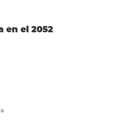
a en el 2052
ía