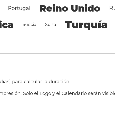
Reino Unido
R
Portugal
Turquía
ica
Suecia
Suiza
 días) para calcular la duración.
mpresión! Solo el Logo y el Calendario serán visi