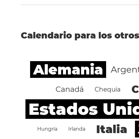
Calendario para los otros
Alemania
Argen
C
Canadá
Chequia
Estados Uni
Italia
Hungría
Irlanda