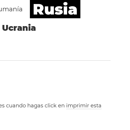
Rusia
umanía
Ucrania
bles cuando hagas click en
imprimir esta