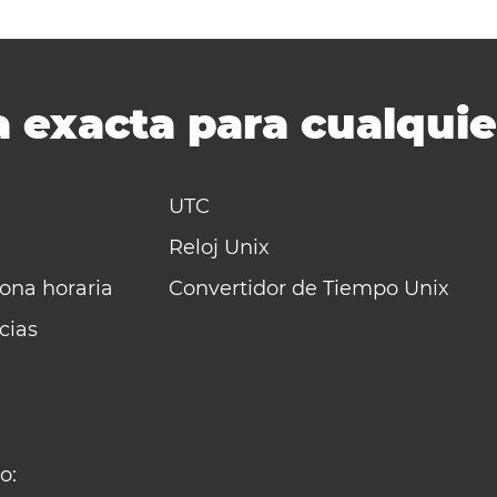
 exacta para cualquie
UTC
Reloj Unix
zona horaria
Convertidor de Tiempo Unix
cias
o: