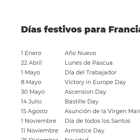
Días festivos para Franci
1 Enero
Año Nuevo
22 Abril
Lunes de Pascua
1 Mayo
Día del Trabajador
8 Mayo
Victory in Europe Day
30 Mayo
Ascension Day
14 Julio
Bastille Day
15 Agosto
Asunción de la Virgen Mar
1 Noviembre
Día de todos los Santos
11 Noviembre
Armistice Day