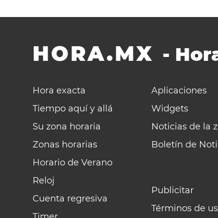
HORA.MX
-
Hora
Hora exacta
Aplicaciones
Tiempo aquí y allá
Widgets
Su zona horaria
Noticias de la 
Zonas horarias
Boletín de Noti
Horario de Verano
Reloj
Publicitar
Cuenta regresiva
Términos de us
Timer