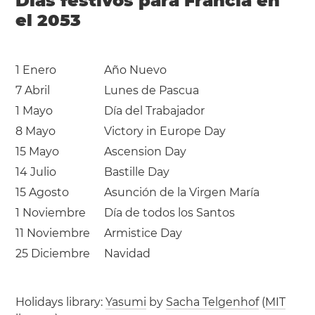
Días festivos para Francia en
el 2053
1 Enero
Año Nuevo
7 Abril
Lunes de Pascua
1 Mayo
Día del Trabajador
8 Mayo
Victory in Europe Day
15 Mayo
Ascension Day
14 Julio
Bastille Day
15 Agosto
Asunción de la Virgen María
1 Noviembre
Día de todos los Santos
11 Noviembre
Armistice Day
25 Diciembre
Navidad
Holidays library:
Yasumi
by
Sacha Telgenhof
(
MIT