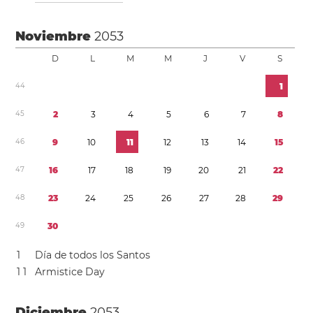
Noviembre
2053
D
L
M
M
J
V
S
4
4
1
4
5
2
3
4
5
6
7
8
4
6
9
1
0
1
1
1
2
1
3
1
4
1
5
4
7
1
6
1
7
1
8
1
9
2
0
2
1
2
2
4
8
2
3
2
4
2
5
2
6
2
7
2
8
2
9
4
9
3
0
1
Día de todos los Santos
1
1
Armistice Day
Diciembre
2053