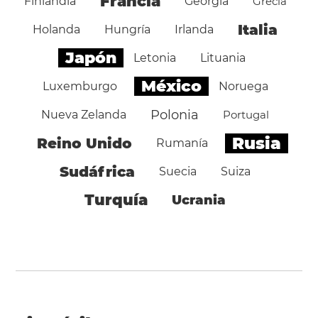
Francia
Finlandia
Georgia
Grecia
Italia
Holanda
Hungría
Irlanda
Japón
Letonia
Lituania
México
Luxemburgo
Noruega
Polonia
Nueva Zelanda
Portugal
Rusia
Reino Unido
Rumanía
Sudáfrica
Suecia
Suiza
Turquía
Ucrania