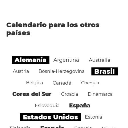
Calendario para los otros
países
Alemania
Argentina
Australia
Brasil
Austria
Bosnia-Herzegovina
Bélgica
Canadá
Chequia
Corea del Sur
Croacia
Dinamarca
España
Eslovaquia
Estados Unidos
Estonia