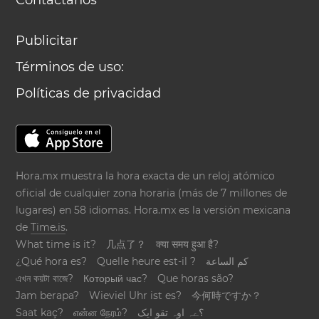
Contáctanos
Publicitar
Términos de uso:
Políticas de privacidad
Hora.mx muestra la hora exacta de un reloj atómico
oficial de cualquier zona horaria (más de 7 millones de
lugares) en 58 idiomas. Hora.mx es la versión mexicana
de
Time.is
.
What time is it?
几点了？
क्या समय हुआ है?
¿Qué hora es?
Quelle heure est-il ?
كم الساعة
এখন কয়টা বাজে?
Который час?
Que horas são?
Jam berapa?
Wieviel Uhr ist es?
今何時ですか？
Saat kaç?
என்ன நேரம்?
؟ےہ اوہ تقو ایک