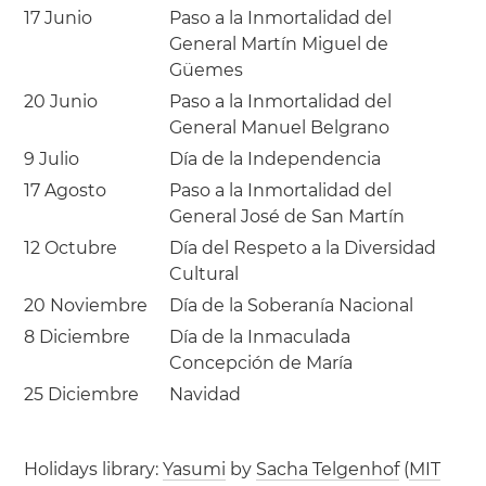
17 Junio
Paso a la Inmortalidad del
General Martín Miguel de
Güemes
20 Junio
Paso a la Inmortalidad del
General Manuel Belgrano
9 Julio
Día de la Independencia
17 Agosto
Paso a la Inmortalidad del
General José de San Martín
12 Octubre
Día del Respeto a la Diversidad
Cultural
20 Noviembre
Día de la Soberanía Nacional
8 Diciembre
Día de la Inmaculada
Concepción de María
25 Diciembre
Navidad
Holidays library:
Yasumi
by
Sacha Telgenhof
(
MIT