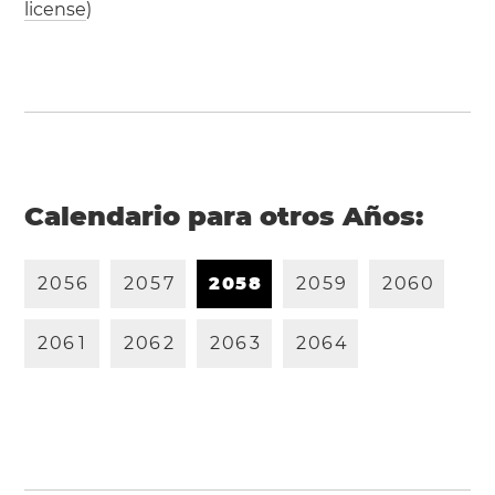
license
)
Calendario para otros Años:
2
0
5
6
2
0
5
7
2
0
5
8
2
0
5
9
2
0
6
0
2
0
6
1
2
0
6
2
2
0
6
3
2
0
6
4