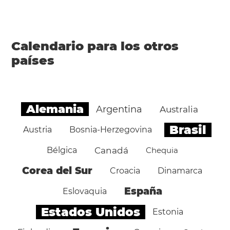
Calendario para los otros
países
Alemania
Argentina
Australia
Brasil
Austria
Bosnia-Herzegovina
Bélgica
Canadá
Chequia
Corea del Sur
Croacia
Dinamarca
España
Eslovaquia
Estados Unidos
Estonia