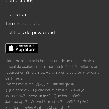
Contáctanos
Publicitar
Términos de uso:
Políticas de privacidad
Hora.mx muestra la hora exacta de un reloj atómico
oficial de cualquier zona horaria (más de 7 millones de
lugares) en 58 idiomas. Hora.mx es la versión mexicana
de
Time.is
.
What time is it?
几点了？
क्या समय हुआ है?
¿Qué hora es?
Quelle heure est-il ?
كم الساعة
এখন কয়টা বাজে?
Который час?
Que horas são?
Jam berapa?
Wieviel Uhr ist es?
今何時ですか？
Saat kaç?
என்ன நேரம்?
؟ےہ اوہ تقو ایک