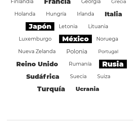
Francia
Finlandia
Georgia
Grecia
Italia
Holanda
Hungría
Irlanda
Japón
Letonia
Lituania
México
Luxemburgo
Noruega
Polonia
Nueva Zelanda
Portugal
Rusia
Reino Unido
Rumanía
Sudáfrica
Suecia
Suiza
Turquía
Ucrania