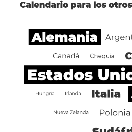
Calendario para los otros
Alemania
Argen
C
Canadá
Chequia
Estados Uni
Italia
Hungría
Irlanda
Polonia
Nueva Zelanda
Sudáfr