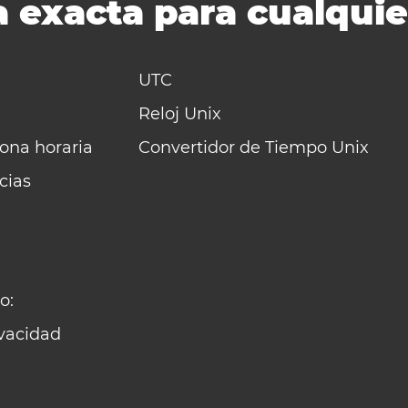
 exacta para cualquie
UTC
Reloj Unix
zona horaria
Convertidor de Tiempo Unix
cias
o:
ivacidad