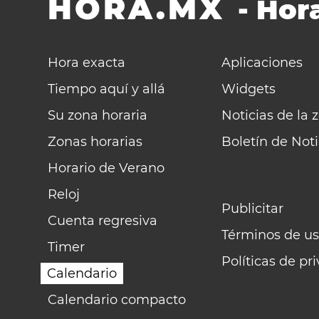
HORA.MX
-
Hora
Hora exacta
Aplicaciones
Tiempo aquí y allá
Widgets
Su zona horaria
Noticias de la 
Zonas horarias
Boletín de Noti
Horario de Verano
Reloj
Publicitar
Cuenta regresiva
Términos de us
Timer
Políticas de pr
Calendario
Calendario compacto