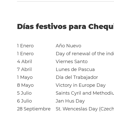
Días festivos para Chequ
1 Enero
Año Nuevo
1 Enero
Day of renewal of the in
4 Abril
Viernes Santo
7 Abril
Lunes de Pascua
1 Mayo
Día del Trabajador
8 Mayo
Victory in Europe Day
5 Julio
Saints Cyril and Methodi
6 Julio
Jan Hus Day
28 Septiembre
St. Wenceslas Day (Czec