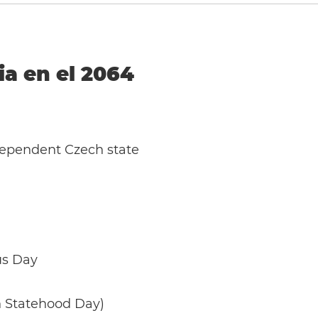
ia en el 2064
dependent Czech state
us Day
h Statehood Day)