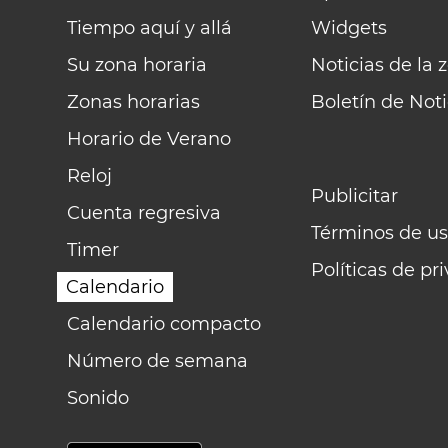
Tiempo aquí y allá
Widgets
Su zona horaria
Noticias de la 
Zonas horarias
Boletín de Noti
Horario de Verano
Reloj
Publicitar
Cuenta regresiva
Términos de us
Timer
Políticas de pr
Calendario
Calendario compacto
Número de semana
Sonido