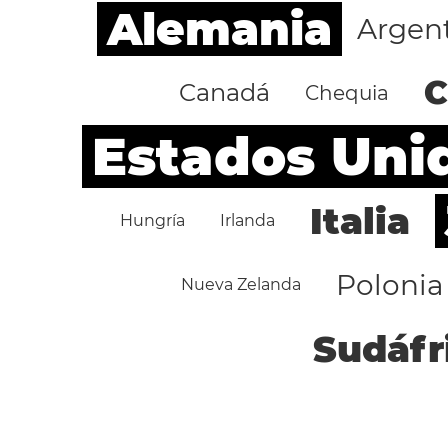
Alemania
Argen
C
Canadá
Chequia
Estados Uni
Italia
Hungría
Irlanda
Polonia
Nueva Zelanda
Sudáfr