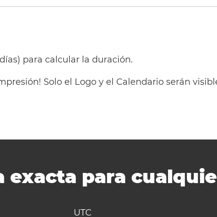
 días) para calcular la duración.
mpresión! Solo el Logo y el Calendario serán visi
 exacta para cualquie
UTC