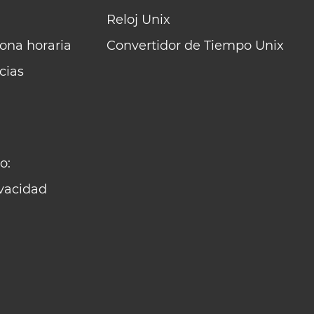
Reloj Unix
zona horaria
Convertidor de Tiempo Unix
cias
o:
ivacidad