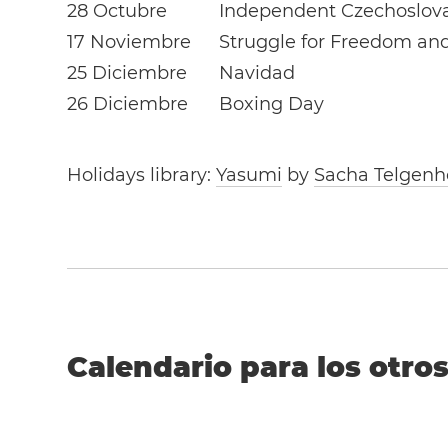
28 Octubre
Independent Czechoslova
17 Noviembre
Struggle for Freedom a
25 Diciembre
Navidad
26 Diciembre
Boxing Day
Holidays library:
Yasumi
by
Sacha Telgenh
Calendario para los otros