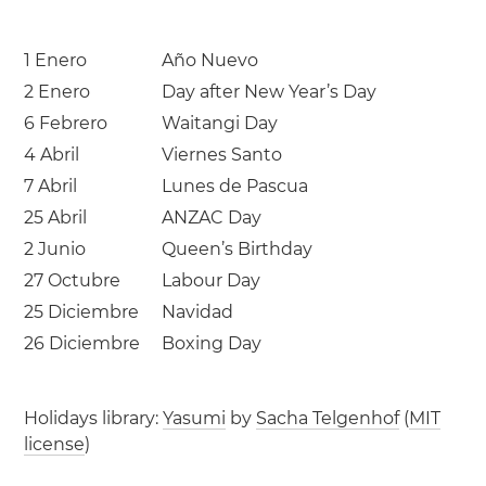
1 Enero
Año Nuevo
2 Enero
Day after New Year’s Day
6 Febrero
Waitangi Day
4 Abril
Viernes Santo
7 Abril
Lunes de Pascua
25 Abril
ANZAC Day
2 Junio
Queen’s Birthday
27 Octubre
Labour Day
25 Diciembre
Navidad
26 Diciembre
Boxing Day
Holidays library:
Yasumi
by
Sacha Telgenhof
(
MIT
license
)