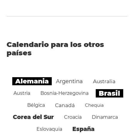
Calendario para los otros
países
Alemania
Argentina
Australia
Brasil
Austria
Bosnia-Herzegovina
Bélgica
Canadá
Chequia
Corea del Sur
Croacia
Dinamarca
España
Eslovaquia