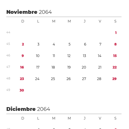
Noviembre
2064
D
L
M
M
J
V
S
4
4
1
4
5
2
3
4
5
6
7
8
4
6
9
1
0
1
1
1
2
1
3
1
4
1
5
4
7
1
6
1
7
1
8
1
9
2
0
2
1
2
2
4
8
2
3
2
4
2
5
2
6
2
7
2
8
2
9
4
9
3
0
Diciembre
2064
D
L
M
M
J
V
S