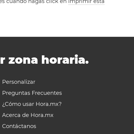
bles cuando hagas click en
imprimir esta
r zona horaria.
Personalizar
Preguntas Frecuentes
¿Cómo usar Hora.mx?
Acerca de Hora.mx
Contáctanos