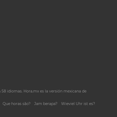
n 58 idiomas. Hora.mx es la versión mexicana de
Que horas são?
Jam berapa?
Wieviel Uhr ist es?