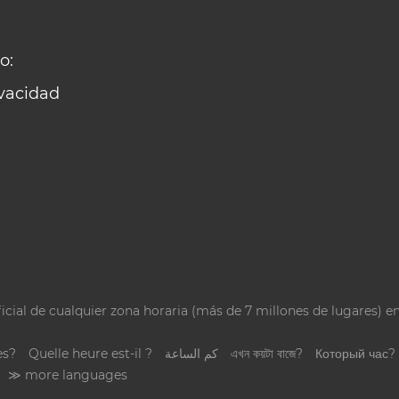
o:
ivacidad
icial de cualquier zona horaria (más de 7 millones de lugares) e
es?
Quelle heure est-il ?
كم الساعة
এখন কয়টা বাজে?
Который час?
≫ more languages