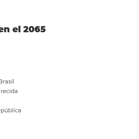
 en el 2065
rasil
recida
pública