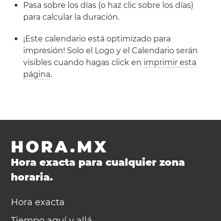
Pasa sobre los días (o haz clic sobre los días)
para calcular la duración.
¡Este calendario está optimizado para
impresión! Solo el Logo y el Calendario serán
visibles cuando hagas click en
imprimir esta
página
.
HORA.MX
Hora exacta para cualquier zona
horaria.
Hora exacta
Tiempo aquí y allá