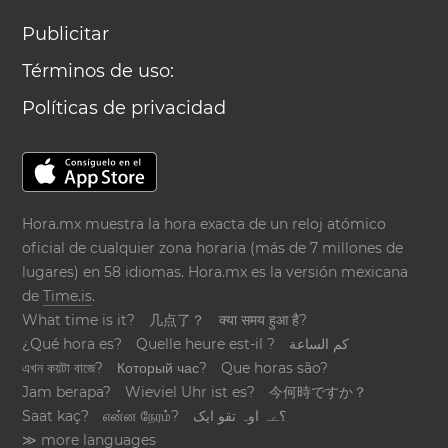
Publicitar
Términos de uso:
Políticas de privacidad
Hora.mx muestra la hora exacta de un reloj atómico
oficial de cualquier zona horaria (más de 7 millones de
lugares) en 58 idiomas. Hora.mx es la versión mexicana
de
Time.is
.
What time is it?
几点了？
क्या समय हुआ है?
¿Qué hora es?
Quelle heure est-il ?
كم الساعة
এখন কয়টা বাজে?
Который час?
Que horas são?
Jam berapa?
Wieviel Uhr ist es?
今何時ですか？
Saat kaç?
என்ன நேரம்?
؟ےہ اوہ تقو ایک
≫ more languages