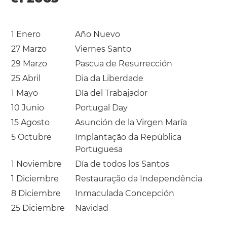
1 Enero
Año Nuevo
27 Marzo
Viernes Santo
29 Marzo
Pascua de Resurrección
25 Abril
Dia da Liberdade
1 Mayo
Día del Trabajador
10 Junio
Portugal Day
15 Agosto
Asunción de la Virgen María
5 Octubre
Implantação da República
Portuguesa
1 Noviembre
Día de todos los Santos
1 Diciembre
Restauração da Independência
8 Diciembre
Inmaculada Concepción
25 Diciembre
Navidad