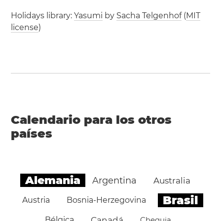
Holidays library:
Yasumi
by
Sacha Telgenhof
(
MIT
license
)
Calendario para los otros
países
Alemania
Argentina
Australia
Brasil
Austria
Bosnia-Herzegovina
Bélgica
Canadá
Chequia