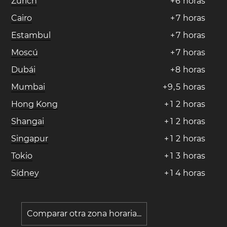
Zúrich
+
6
horas
Cairo
+
7
horas
Estambul
+
7
horas
Moscú
+
7
horas
Dubái
+
8
horas
Mumbai
+
9
,
5
horas
Hong Kong
+
1
2
horas
Shangai
+
1
2
horas
Singapur
+
1
2
horas
Tokio
+
1
3
horas
Sídney
+
1
4
horas
Comparar otra zona horaria...