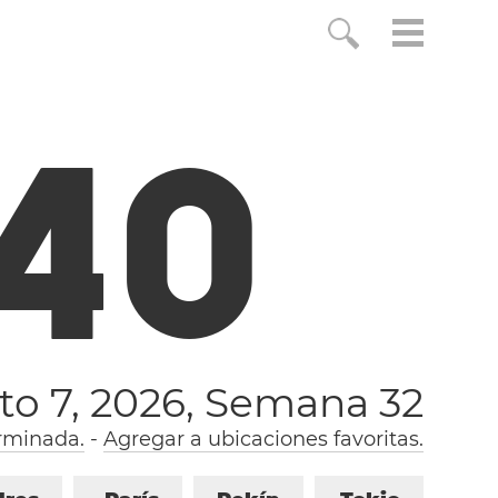
4
1
to 7, 2026,
Semana 32
rminada.
-
Agregar a ubicaciones favoritas.