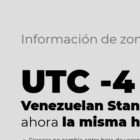
Información de zon
UTC -4
Venezuelan Sta
ahora
la misma h