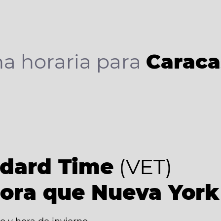
a horaria para
Caraca
ndard Time
(VET)
ora que Nueva York