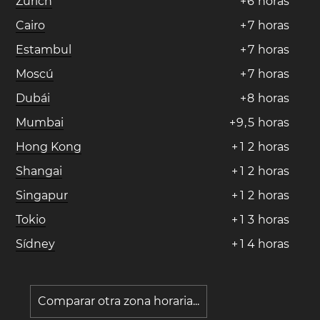
Zúrich
+
6
horas
Cairo
+
7
horas
Estambul
+
7
horas
Moscú
+
7
horas
Dubái
+
8
horas
Mumbai
+
9
,
5
horas
Hong Kong
+
1
2
horas
Shangai
+
1
2
horas
Singapur
+
1
2
horas
Tokio
+
1
3
horas
Sídney
+
1
4
horas
Comparar otra zona horaria...