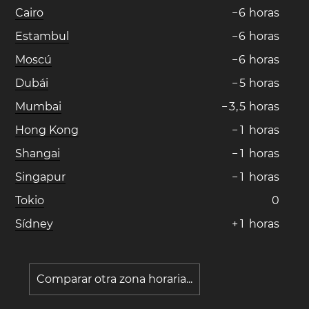
Cairo
−
6
horas
Estambul
−
6
horas
Moscú
−
6
horas
Dubái
−
5
horas
Mumbai
−
3
,
5
horas
Hong Kong
−
1
horas
Shangai
−
1
horas
Singapur
−
1
horas
Tokio
0
Sídney
+
1
horas
Comparar otra zona horaria...