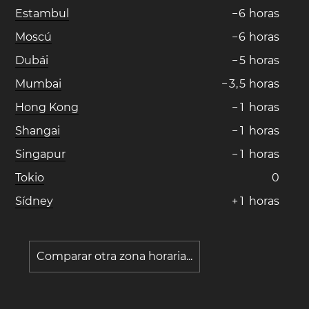
Estambul
−
6
horas
Moscú
−
6
horas
Dubái
−
5
horas
Mumbai
−
3
,
5
horas
Hong Kong
−
1
horas
Shangai
−
1
horas
Singapur
−
1
horas
Tokio
0
Sídney
+
1
horas
Comparar otra zona horaria...