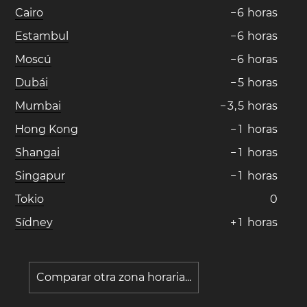
Cairo
−
6
horas
Estambul
−
6
horas
Moscú
−
6
horas
Dubái
−
5
horas
Mumbai
−
3
,
5
horas
Hong Kong
−
1
horas
Shangai
−
1
horas
Singapur
−
1
horas
Tokio
0
Sídney
+
1
horas
Comparar otra zona horaria...