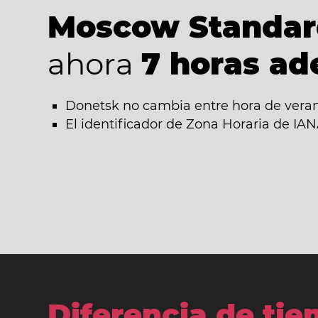
Moscow Standar
ahora
7 horas ad
Donetsk no cambia entre hora de verano
El identificador de Zona Horaria de I
Diferencia de ti