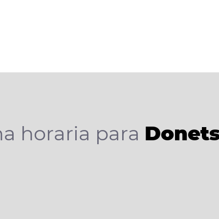
a horaria para
Donet