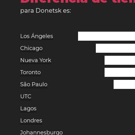
para Donetsk es:
Los Ángeles
Chicago
Nueva York
Toronto
São Paulo
UTC
Lagos
Londres
Johannesburgo