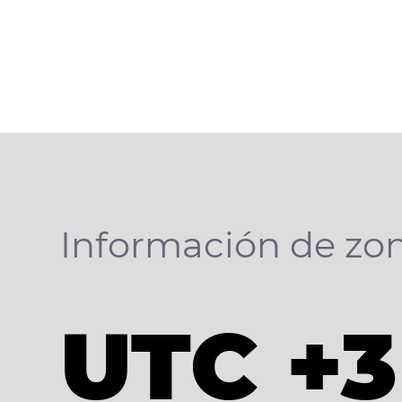
Información de zon
UTC +3