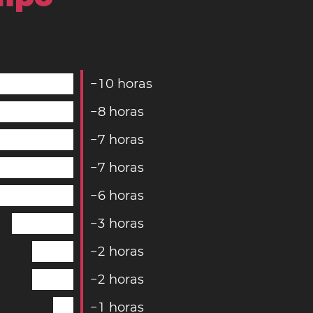
−
1
0
horas
−
8
horas
−
7
horas
−
7
horas
−
6
horas
−
3
horas
−
2
horas
−
2
horas
−
1
horas