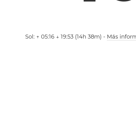
Sol:
↑ 05:16 ↓ 19:53 (14h 38m)
-
Más infor