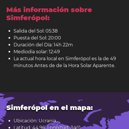
Más información sobre
Simferópol:
Salida del Sol: 05:38
Puesta del Sol: 20:00
Duración del Día: 14h 22m
Mediodia solar: 12:49
La actual hora local en Simferópol es la de 49
minutos Antes de de la Hora Solar Aparente.
Simferópol en el mapa:
Ubicación: Ucrania.
Latitud: 44,96. Longitud: 34,11