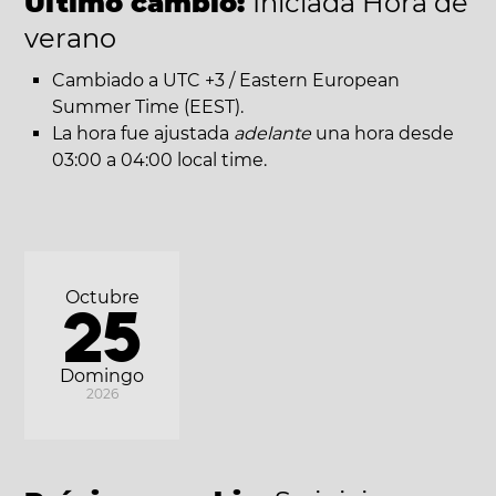
Último cambio:
Iniciada Hora de
verano
Cambiado a UTC +3 / Eastern European
Summer Time (EEST).
La hora fue ajustada
adelante
una hora desde
03:00 a 04:00 local time.
Octubre
25
Domingo
2026