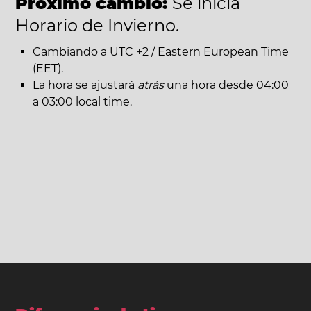
Próximo cambio:
Se inicia
Horario de Invierno.
Cambiando a UTC +2 / Eastern European Time
(EET).
La hora se ajustará
atrás
una hora desde 04:00
a 03:00 local time.