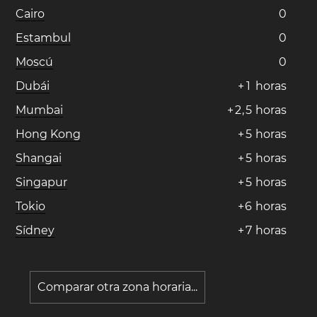
Cairo
0
Estambul
0
Moscú
0
Dubái
+
1
horas
Mumbai
+
2
,
5
horas
Hong Kong
+
5
horas
Shangai
+
5
horas
Singapur
+
5
horas
Tokio
+
6
horas
Sídney
+
7
horas
Comparar otra zona horaria...