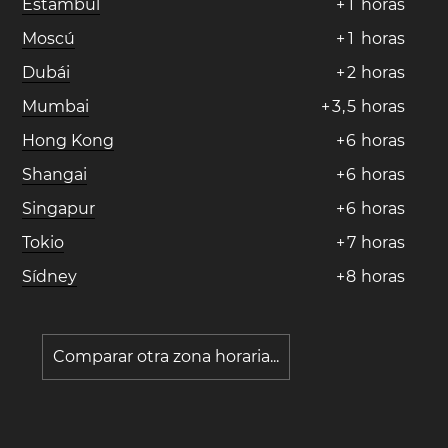
Estambul
+
1
horas
Moscú
+
1
horas
Dubái
+
2
horas
Mumbai
+
3
,
5
horas
Hong Kong
+
6
horas
Shangai
+
6
horas
Singapur
+
6
horas
Tokio
+
7
horas
Sídney
+
8
horas
Comparar otra zona horaria...