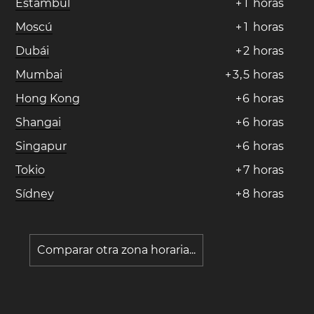
Estambul
+
1
horas
Moscú
+
1
horas
Dubái
+
2
horas
Mumbai
+
3
,
5
horas
Hong Kong
+
6
horas
Shangai
+
6
horas
Singapur
+
6
horas
Tokio
+
7
horas
Sídney
+
8
horas
Comparar otra zona horaria...