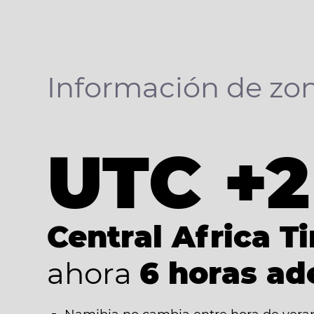
Información de zon
UTC +2
Central Africa T
ahora
6 horas ad