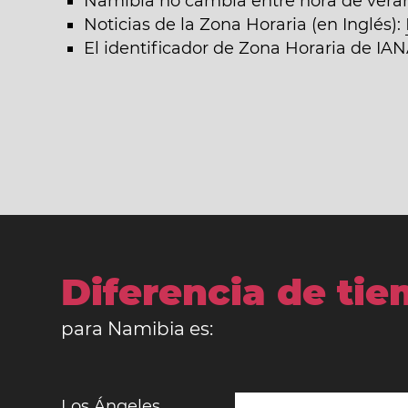
Namibia no cambia entre hora de veran
Noticias de la Zona Horaria (en Inglés):
El identificador de Zona Horaria de I
Diferencia de ti
para Namibia es:
Los Ángeles