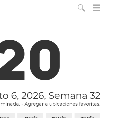
2
1
to 6, 2026,
Semana 32
rminada.
-
Agregar a ubicaciones favoritas.