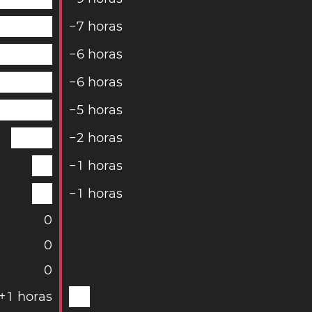
−
7
horas
−
6
horas
−
6
horas
−
5
horas
−
2
horas
−
1
horas
−
1
horas
0
0
0
+
1
horas