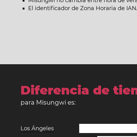
Misungwi no cambia entre hora de vera
El identificador de Zona Horaria de IA
Diferencia de ti
para Misungwi es:
Los Ángeles