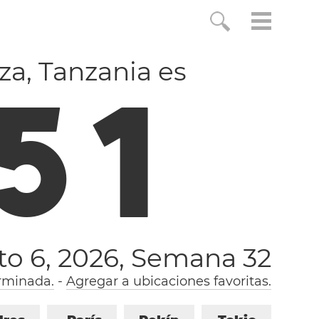
a, Tanzania es
5
1
to 6, 2026,
Semana 32
rminada.
-
Agregar a ubicaciones favoritas.