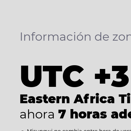
Información de zon
UTC +3
Eastern Africa T
ahora
7 horas ad