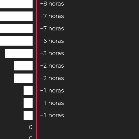
−
8
horas
−
7
horas
−
7
horas
−
6
horas
−
3
horas
−
2
horas
−
2
horas
−
1
horas
−
1
horas
−
1
horas
0
0