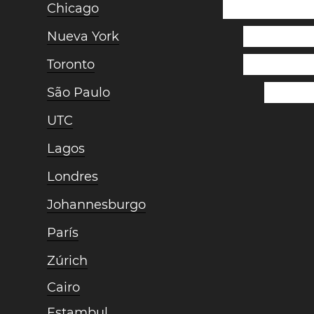
Chicago
Nueva York
Toronto
São Paulo
UTC
Lagos
Londres
Johannesburgo
París
Zúrich
Cairo
Estambul