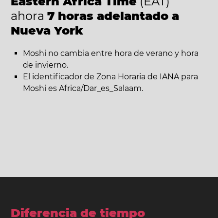
Eastern Africa Time
(EAT)
ahora
7 horas adelantado a
Nueva York
Moshi no cambia entre hora de verano y hora
de invierno.
El identificador de Zona Horaria de IANA para
Moshi es Africa/Dar_es_Salaam.
Diferencia de tiempo