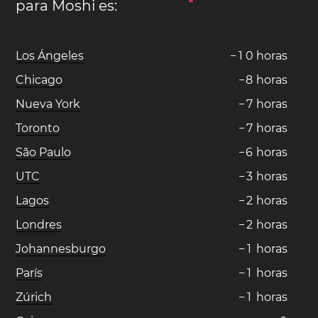
para Moshi es:
Los Ángeles
−
1
0
horas
Chicago
−
8
horas
Nueva York
−
7
horas
Toronto
−
7
horas
São Paulo
−
6
horas
UTC
−
3
horas
Lagos
−
2
horas
Londres
−
2
horas
Johannesburgo
−
1
horas
París
−
1
horas
Zúrich
−
1
horas