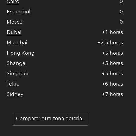
Cairo
0
Estambul
0
Moscú
0
Dubái
+
1
horas
Mumbai
+
2
,
5
horas
Hong Kong
+
5
horas
Shangai
+
5
horas
Singapur
+
5
horas
Tokio
+
6
horas
Sídney
+
7
horas
Comparar otra zona horaria...