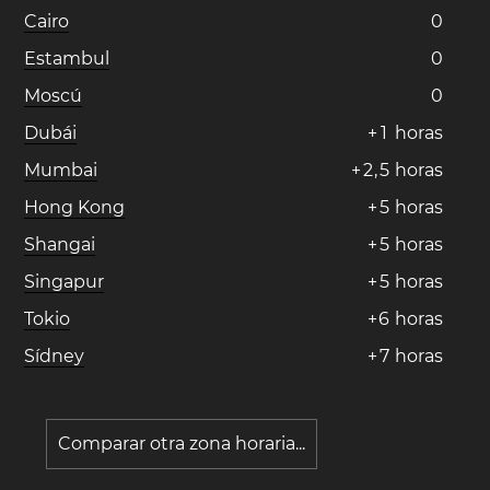
Cairo
0
Estambul
0
Moscú
0
Dubái
+
1
horas
Mumbai
+
2
,
5
horas
Hong Kong
+
5
horas
Shangai
+
5
horas
Singapur
+
5
horas
Tokio
+
6
horas
Sídney
+
7
horas
Comparar otra zona horaria...