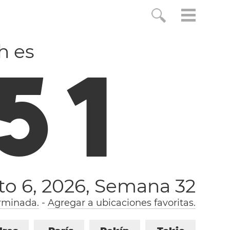
h es
5
2
to 6, 2026,
Semana 32
rminada.
-
Agregar a ubicaciones favoritas.