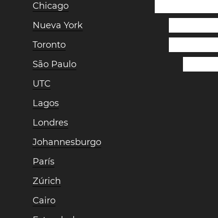
Chicago
Nueva York
Toronto
São Paulo
UTC
Lagos
Londres
Johannesburgo
París
Zúrich
Cairo