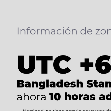
Información de zon
UTC +
Bangladesh Sta
ahora
10 horas a