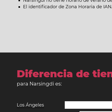
Narsingdi no tiene horario de verano d
El identificador de Zona Horaria de IA
Diferencia de ti
para Narsingdi es:
Los Ángeles