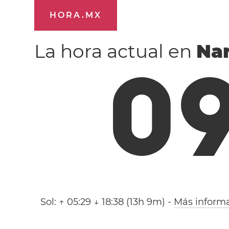
HORA.MX
La hora actual en
Nar
0
Sol:
↑ 05:29 ↓ 18:38 (13h 9m)
-
Más inform