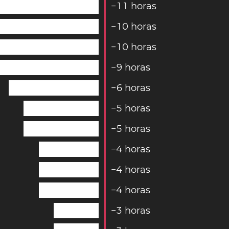
−
1
1
horas
−
1
0
horas
−
1
0
horas
−
9
horas
−
6
horas
−
5
horas
−
5
horas
−
4
horas
−
4
horas
−
4
horas
−
3
horas