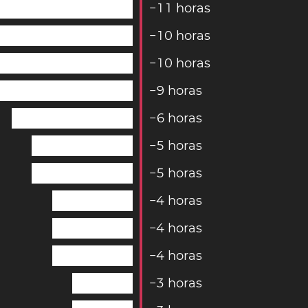
−
1
1
horas
−
1
0
horas
−
1
0
horas
−
9
horas
−
6
horas
−
5
horas
−
5
horas
−
4
horas
−
4
horas
−
4
horas
−
3
horas