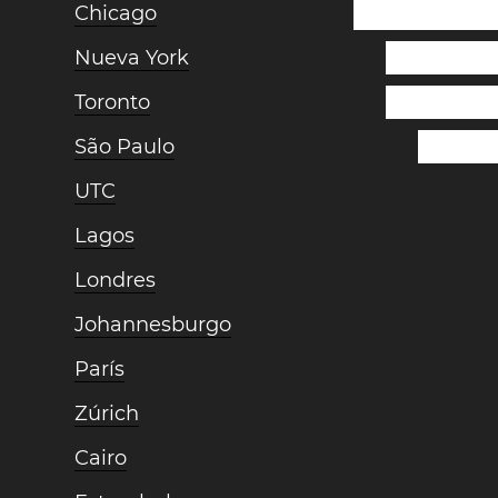
Chicago
Nueva York
Toronto
São Paulo
UTC
Lagos
Londres
Johannesburgo
París
Zúrich
Cairo