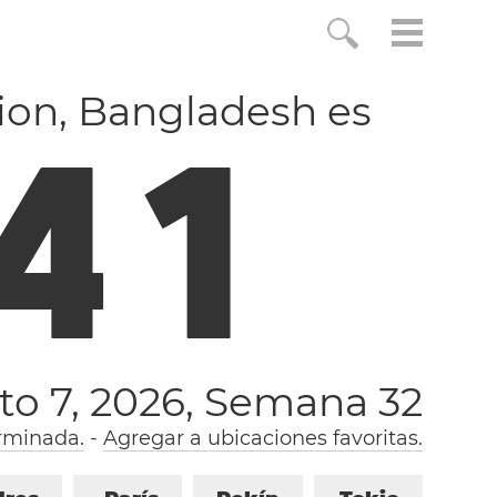
ion, Bangladesh es
4
2
to 7, 2026,
Semana 32
rminada.
-
Agregar a ubicaciones favoritas.