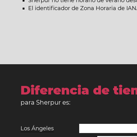
Sherpur no tiene horario de verano des
El identificador de Zona Horaria de IA
Diferencia de ti
para Sherpur es:
Los Ángeles