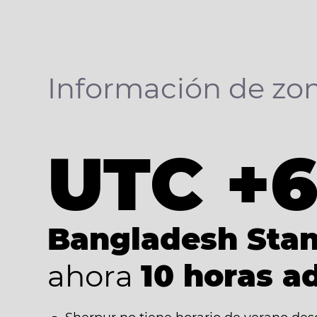
Información de zon
UTC +
Bangladesh Sta
ahora
10 horas a