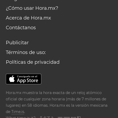
¿Cómo usar Hora.mx?
Acerca de Hora.mx
Contáctanos
Publicitar
Términos de uso:
Políticas de privacidad
Hora.mx muestra la hora exacta de un reloj atómico
oficial de cualquier zona horaria (más de 7 millones de
lugares) en 58 idiomas. Hora.mx es la versión mexicana
de
Time.is
.