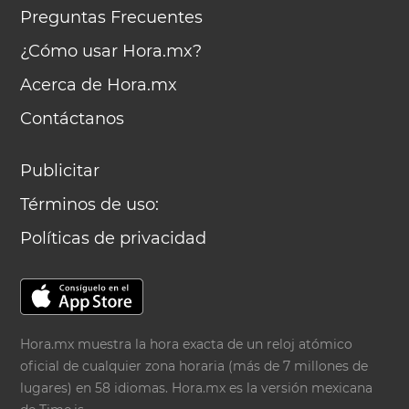
Preguntas Frecuentes
¿Cómo usar Hora.mx?
Acerca de Hora.mx
Contáctanos
Publicitar
Términos de uso:
Políticas de privacidad
Hora.mx muestra la hora exacta de un reloj atómico
oficial de cualquier zona horaria (más de 7 millones de
lugares) en 58 idiomas. Hora.mx es la versión mexicana