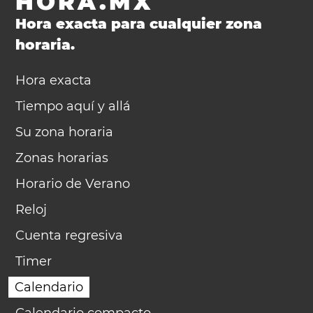
HORA.MX
Hora exacta para cualquier zona
horaria.
Hora exacta
Tiempo aquí y allá
Su zona horaria
Zonas horarias
Horario de Verano
Reloj
Cuenta regresiva
Timer
Calendario