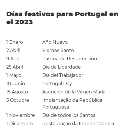
Días festivos para Portugal en
el 2023
1 Enero
Año Nuevo
7 Abril
Viernes Santo
9 Abril
Pascua de Resurrección
25 Abril
Dia da Liberdade
1 Mayo
Día del Trabajador
10 Junio
Portugal Day
15 Agosto
Asunción de la Virgen María
5 Octubre
Implantação da República
Portuguesa
1 Noviembre
Día de todos los Santos
1 Diciembre
Restauração da Independência