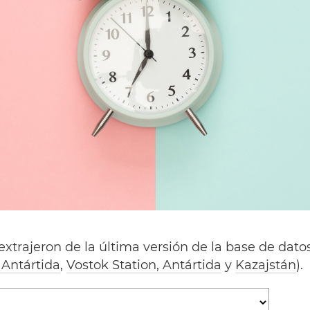
extrajeron de la última versión de la base de dato
 Antártida
,
Vostok Station, Antártida
y
Kazajstán
).