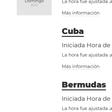
Domingo
La hora fue ajustada
a
2023
Más información
Cuba
Iniciada Hora de
La hora fue ajustada
a
Más información
Bermudas
Iniciada Hora de
La hora fue ajustada
a