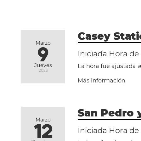
Casey Stati
Marzo
9
Iniciada Hora de
Jueves
La hora fue ajustada
a
2023
Más información
San Pedro 
Marzo
12
Iniciada Hora de