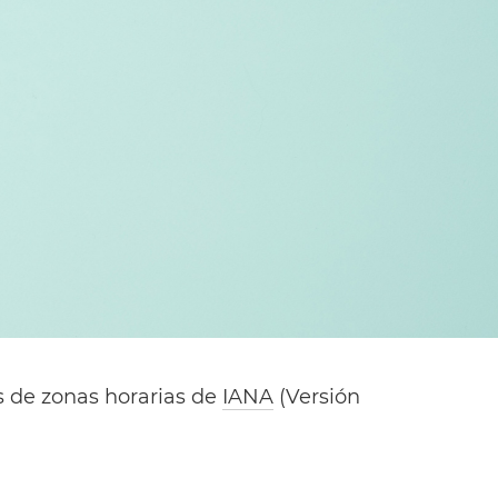
s de zonas horarias de
IANA
(Versión