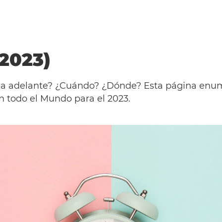
(2023)
acia adelante? ¿Cuándo? ¿Dónde? Esta página enum
n todo el Mundo para el 2023.