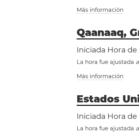
Más información
Qaanaaq, G
Iniciada Hora de
La hora fue ajustada
a
Más información
Estados Un
Iniciada Hora de
La hora fue ajustada
a