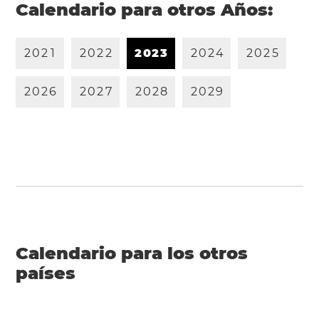
Calendario para otros Años:
2
0
2
1
2
0
2
2
2
0
2
3
2
0
2
4
2
0
2
5
2
0
2
6
2
0
2
7
2
0
2
8
2
0
2
9
Calendario para los otros
países