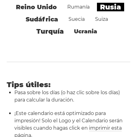
Rusia
Reino Unido
Rumanía
Sudáfrica
Suecia
Suiza
Turquía
Ucrania
Tips útiles:
Pasa sobre los días (o haz clic sobre los días)
para calcular la duración.
¡Este calendario está optimizado para
impresión! Solo el Logo y el Calendario serán
visibles cuando hagas click en
imprimir esta
página
.