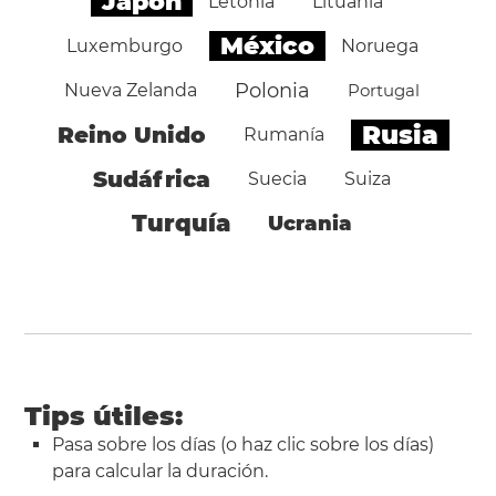
Japón
Letonia
Lituania
México
Luxemburgo
Noruega
Polonia
Nueva Zelanda
Portugal
Rusia
Reino Unido
Rumanía
Sudáfrica
Suecia
Suiza
Turquía
Ucrania
Tips útiles:
Pasa sobre los días (o haz clic sobre los días)
para calcular la duración.