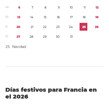
4
9
6
7
8
9
1
0
1
1
1
2
5
0
1
3
1
4
1
5
1
6
1
7
1
8
1
9
5
1
2
0
2
1
2
2
2
3
2
4
2
5
2
6
5
2
2
7
2
8
2
9
3
0
3
1
2
5
Navidad
Días festivos para Francia en
el 2026