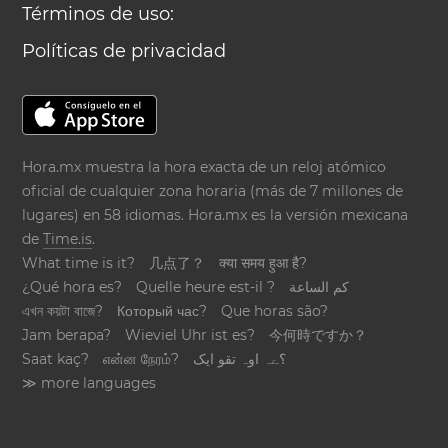
Términos de uso:
Políticas de privacidad
Hora.mx muestra la hora exacta de un reloj atómico
oficial de cualquier zona horaria (más de 7 millones de
lugares) en 58 idiomas. Hora.mx es la versión mexicana
de
Time.is
.
What time is it?
几点了？
क्या समय हुआ है?
¿Qué hora es?
Quelle heure est-il ?
كم الساعة
এখন কয়টা বাজে?
Который час?
Que horas são?
Jam berapa?
Wieviel Uhr ist es?
今何時ですか？
Saat kaç?
என்ன நேரம்?
؟ےہ اوہ تقو ایک
≫ more languages