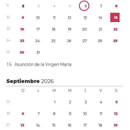
3
1
2
3
4
5
6
7
8
3
2
9
1
0
1
1
1
2
1
3
1
4
1
5
3
3
1
6
1
7
1
8
1
9
2
0
2
1
2
2
3
4
2
3
2
4
2
5
2
6
2
7
2
8
2
9
3
5
3
0
3
1
1
5
Asunción de la Virgen María
Septiembre
2026
D
L
M
M
J
V
S
3
5
1
2
3
4
5
3
6
6
7
8
9
1
0
1
1
1
2
3
7
1
3
1
4
1
5
1
6
1
7
1
8
1
9