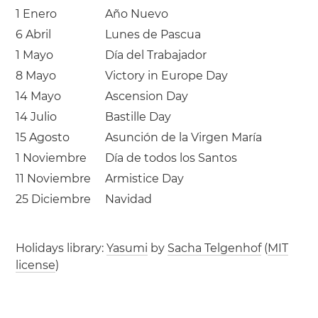
1 Enero
Año Nuevo
6 Abril
Lunes de Pascua
1 Mayo
Día del Trabajador
8 Mayo
Victory in Europe Day
14 Mayo
Ascension Day
14 Julio
Bastille Day
15 Agosto
Asunción de la Virgen María
1 Noviembre
Día de todos los Santos
11 Noviembre
Armistice Day
25 Diciembre
Navidad
Holidays library:
Yasumi
by
Sacha Telgenhof
(
MIT
license
)