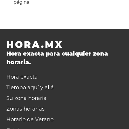
página
.
HORA.MX
Hora exacta para cualquier zona
horaria.
Hora exacta
Tiempo aquí y allá
Su zona horaria
Zonas horarias
Horario de Verano