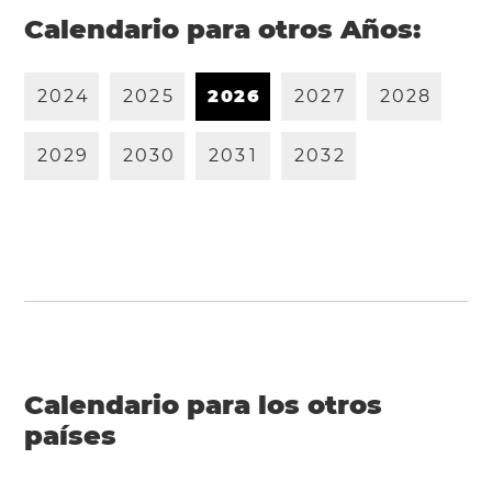
Calendario para otros Años:
2
0
2
4
2
0
2
5
2
0
2
6
2
0
2
7
2
0
2
8
2
0
2
9
2
0
3
0
2
0
3
1
2
0
3
2
Calendario para los otros
países