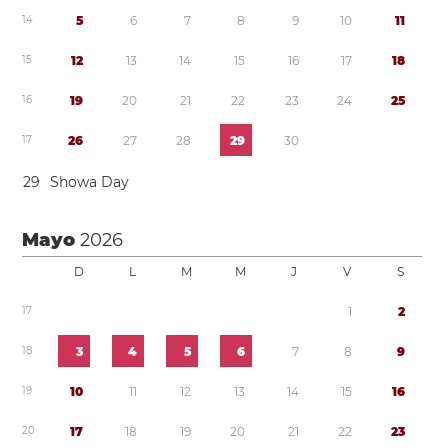
1
4
5
6
7
8
9
1
0
1
1
1
5
1
2
1
3
1
4
1
5
1
6
1
7
1
8
1
6
1
9
2
0
2
1
2
2
2
3
2
4
2
5
1
7
2
6
2
7
2
8
2
9
3
0
2
9
Showa Day
Mayo
2026
D
L
M
M
J
V
S
1
7
1
2
1
8
3
4
5
6
7
8
9
1
9
1
0
1
1
1
2
1
3
1
4
1
5
1
6
2
0
1
7
1
8
1
9
2
0
2
1
2
2
2
3