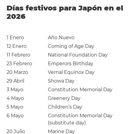
Días festivos para Japón en el
2026
1 Enero
Año Nuevo
12 Enero
Coming of Age Day
11 Febrero
National Foundation Day
23 Febrero
Emperors Birthday
20 Marzo
Vernal Equinox Day
29 Abril
Showa Day
3 Mayo
Constitution Memorial Day
4 Mayo
Greenery Day
5 Mayo
Children’s Day
6 Mayo
Constitution Memorial Day
(substitute day)
20 Julio
Marine Day