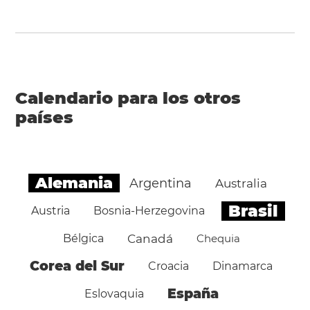
Calendario para los otros
países
Alemania
Argentina
Australia
Brasil
Austria
Bosnia-Herzegovina
Bélgica
Canadá
Chequia
Corea del Sur
Croacia
Dinamarca
España
Eslovaquia