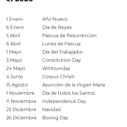
1 Enero
Año Nuevo
6 Enero
Día de Reyes
5 Abril
Pascua de Resurrección
6 Abril
Lunes de Pascua
1 Mayo
Día del Trabajador
3 Mayo
Constitution Day
24 Mayo
Whitsunday
4 Junio
Corpus Christi
15 Agosto
Asunción de la Virgen María
1 Noviembre
Día de todos los Santos
11 Noviembre
Independence Day
25 Diciembre
Navidad
26 Diciembre
Boxing Day